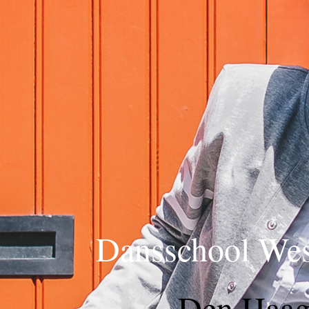
Dansschool Wes
Den Haa