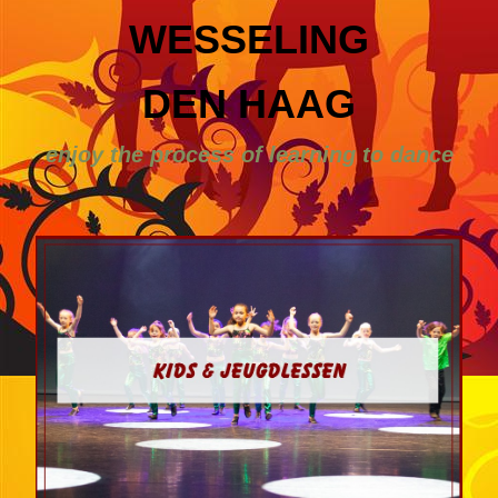
WESSELING
DEN HAAG
enjoy the process of learning to dance