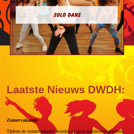
Laatste Nieuws DWDH:
Zomervakantie
Tijdens de zomervakantie worden er geen danslessen gegeven.