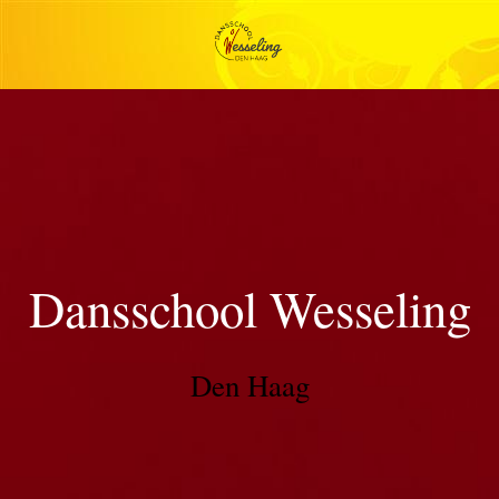
Dansschool Wesseling
Den Haag