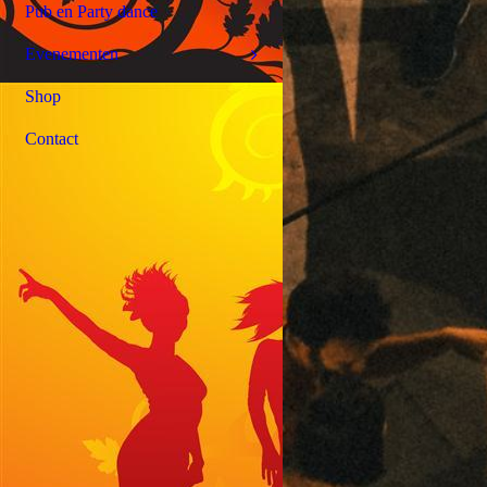
Pub en Party dance
Evenementen
Shop
Contact